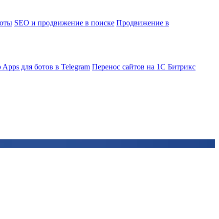
боты
SEO и продвижение в поиске
Продвижение в
 Apps для ботов в Telegram
Перенос сайтов на 1С Битрикс