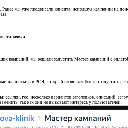
 Ранее мы уже продвигали клиента, используя кампании на поис
аза.
мости заявки.
их кампаний, мы решили запустить Мастер кампаний с оплатой 
 на поиске и в РСЯ, который позволяет быстро запустить рекла
 ссылки, гео, несколько вариантов заголовков, описаний, загруз
заменить, так как они не вызывают интереса у пользователей.