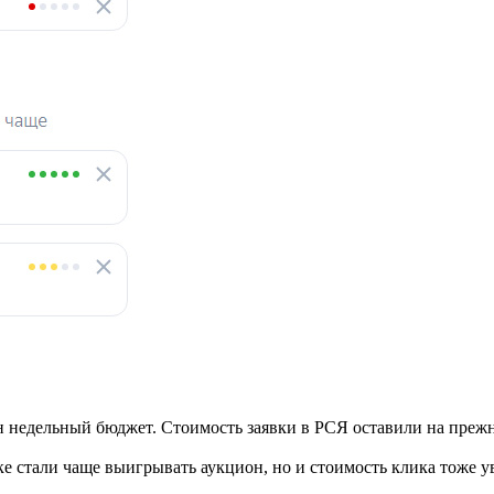
ен недельный бюджет. Стоимость заявки в РСЯ оставили на преж
 стали чаще выигрывать аукцион, но и стоимость клика тоже ув